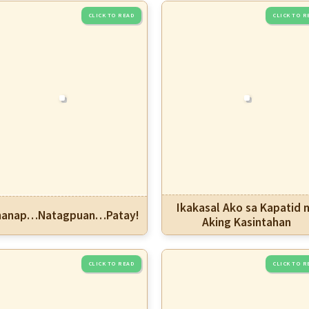
Ikakasal Ako sa Kapatid 
nanap…Natagpuan…Patay!
Aking Kasintahan