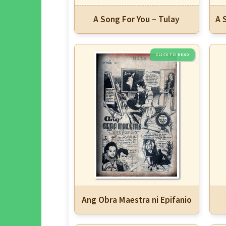
A Song For You – Tulay
A 
Ang Obra Maestra ni Epifanio