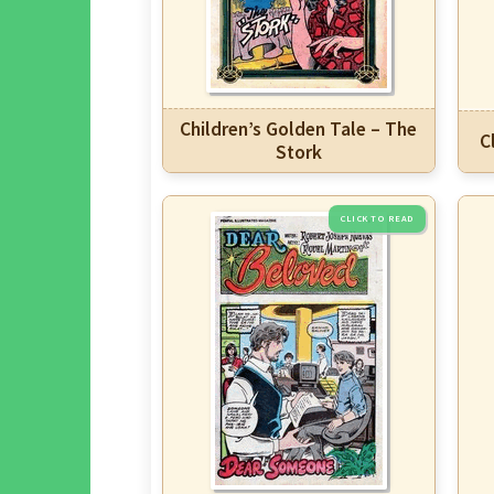
Children’s Golden Tale – The
C
Stork