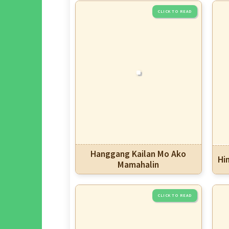
Hanggang Kailan Mo Ako
Hi
Mamahalin