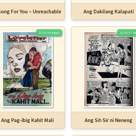
Song For You – Unreachable
Ang Dakilang Kalapati
Ang Pag-ibig Kahit Mali
Ang Sit-Sir ni Neneng