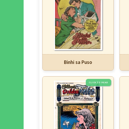
Binhi sa Puso