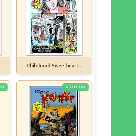
Childhood Sweethearts