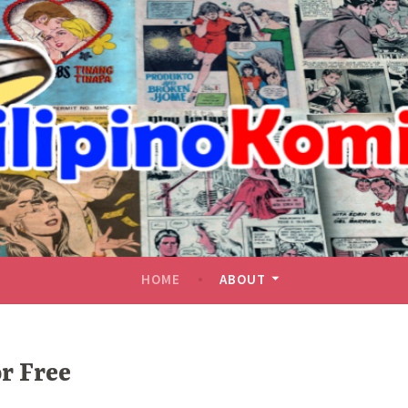
HOME
ABOUT
r Free