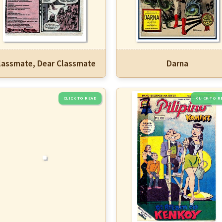
lassmate, Dear Classmate
Darna